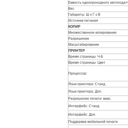
Емкость однопроходного автоподат
Вес
Габариты: Ш x Г x В
Источник питания
КОПИР
Множественное копирование
Разрешение
Масштабирование
ПРИНТЕР
Время страницы: Ч-Б
Время страницы: Цвет
Процессор:
Язык принтера: Станд.
Язык принтера: Доп.
Разрешение печати: макс.
Интерфейс: Станд.
Интерфейс: Доп.
Поддержка мобильной печати