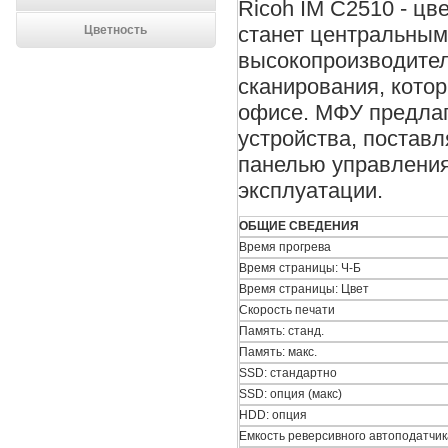
Ricoh IM C2510 - цв
станет центральным
Цветность
высокопроизводител
сканирования, кото
офисе. МФУ предлаг
устройства, постав
панелью управления,
эксплуатации.
ОБЩИЕ СВЕДЕНИЯ
Время прогрева
Время страницы: Ч-Б
Время страницы: Цвет
Скорость печати
Память: станд.
Память: макс.
SSD: стандартно
SSD: опция (макс)
HDD: опция
Емкость реверсивного автоподатчи